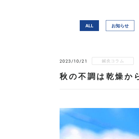
ALL
お知らせ
鍼灸コラム
2023/10/21
秋の不調は乾燥か