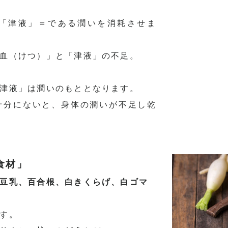
「津液」＝
である潤いを消耗させま
血（けつ）」と「津液」の不足。
津液」は潤いのもととなります。
十分にないと、
身体の潤いが不足し乾
食材」
豆乳、百合根、白きくらげ、白ゴマ
す。