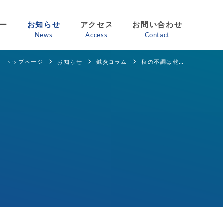
ー
お知らせ
アクセス
お問い合わせ
News
Access
Contact
トップページ
お知らせ
鍼灸コラム
秋の不調は乾燥から！身体の中から潤いUPしよう☯