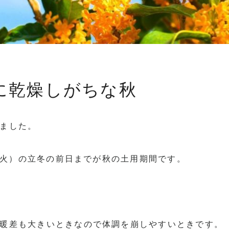
に乾燥しがちな秋
ました。
日（火）の立冬の前日までが秋の土用期間です。
て
暖差も大きいときなので体調を崩しやすいときです。