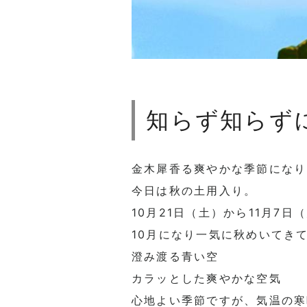
知らず知らず
金木犀香る爽やかな季節になり
今日は秋の土用入り。
10月21日（土）から11月7
10月になり一気に秋めいてき
澄み渡る青い空
カラッとした爽やかな空気
心地よい季節ですが、気温の寒