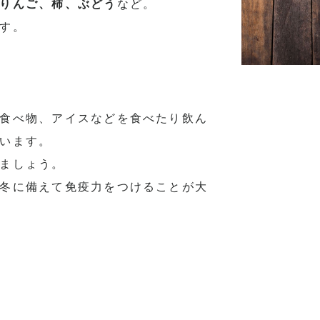
りんご、柿、ぶどう
など。
す。
食べ物、
アイスなどを食べたり飲ん
います。
ましょう。
冬に備えて免疫力をつけることが大