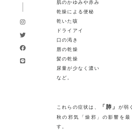
肌のかゆみや赤み
乾燥による便秘
乾いた咳
ドライアイ
口の渇き
唇の乾燥
髪の乾燥
尿量が少なく濃い
など。
「肺」
これらの症状は、
が弱
秋の邪気「燥邪」の影響を最
す。