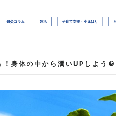
鍼灸コラム
妊活
子育て支援・小児はり
ら！身体の中から潤いUPしよう☯