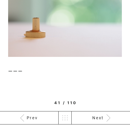
ーーー
41 / 110
Prev
Next