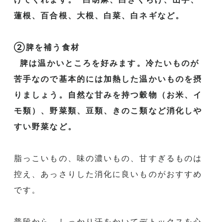
蓮根、百合根、大根、白菜、
白ネギなど。
②脾を補う食材
脾は温かいところを好みます。
冷たいものが
苦手なので基本的には加熱した温かいものを摂
りまし
ょう。自然な甘みを持つ穀物（お米、イ
モ類）、野菜類、豆類、
きのこ類など消化しや
すい野菜など。
脂っこいもの、味の濃いもの、甘すぎるものは
控え、
あっさりした消化に良いものがおすすめ
です。
普段から、しっかり汗をかいてデトックスを心