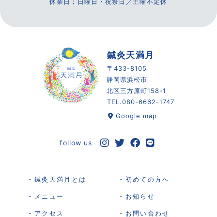
休業日：日曜日・祝祭日／土曜不定休
鍼灸天満月
〒433-8105
静岡県浜松市
北区三方原町158-1
TEL.
080-6662-1747
Google map
follow us
鍼灸天満月とは
初めての方へ
メニュー
お知らせ
アクセス
お問い合わせ