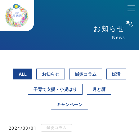
お知らせ
News
ALL
お知らせ
鍼灸コラム
妊活
子育て支援・小児はり
月と暦
キャンペーン
鍼灸コラム
2024/03/01