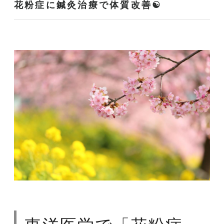
花粉症に鍼灸治療で体質改善☯